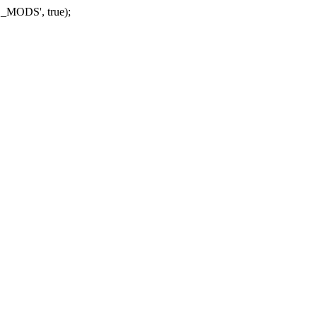
_MODS', true);