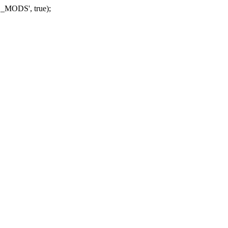
_MODS', true);