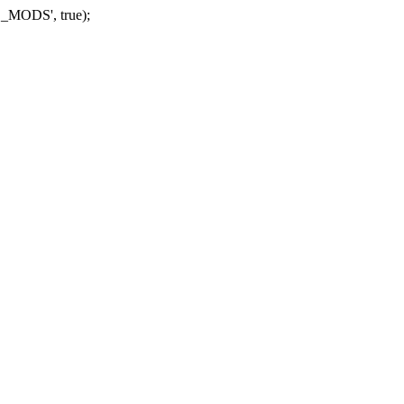
_MODS', true);