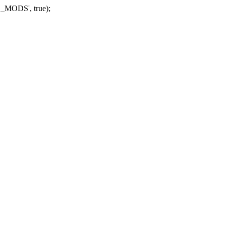
_MODS', true);