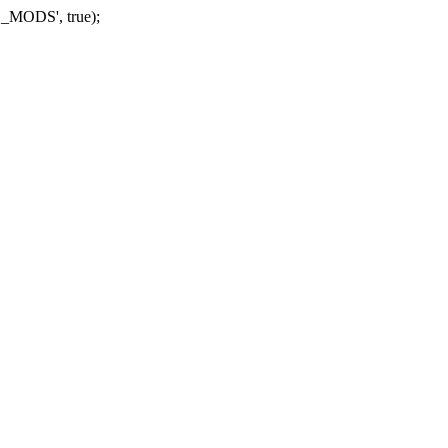
_MODS', true);