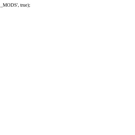
_MODS', true);