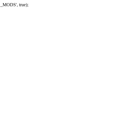
_MODS', true);