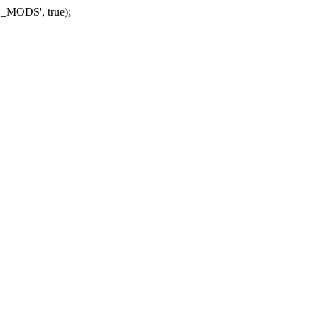
_MODS', true);