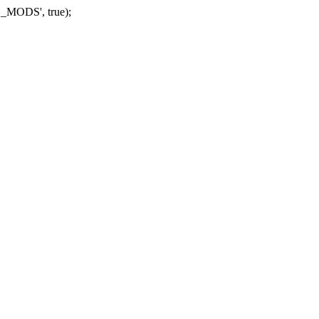
_MODS', true);