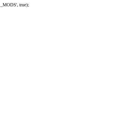
_MODS', true);