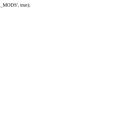
_MODS', true);