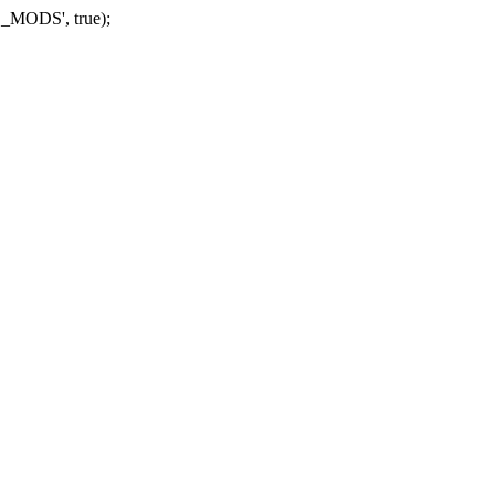
_MODS', true);