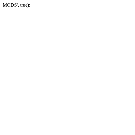
_MODS', true);