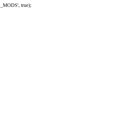
_MODS', true);