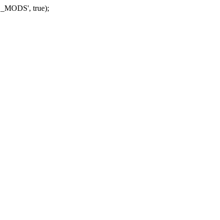
_MODS', true);