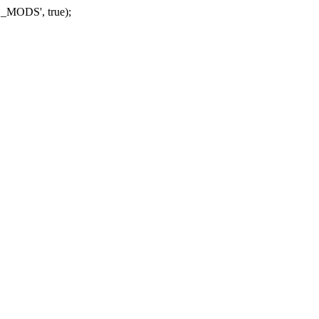
_MODS', true);