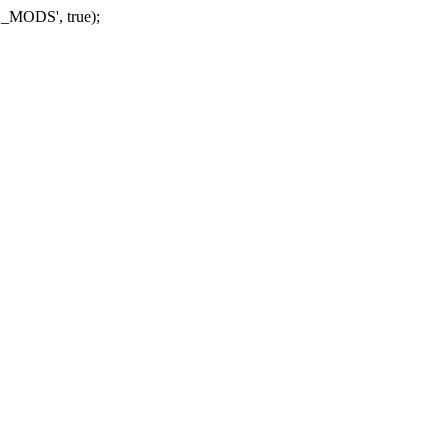
_MODS', true);