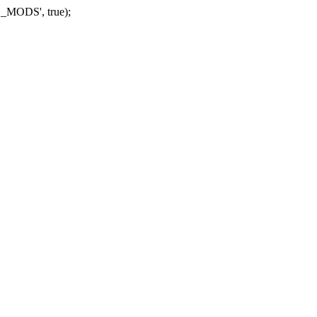
_MODS', true);