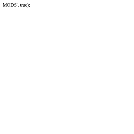
_MODS', true);