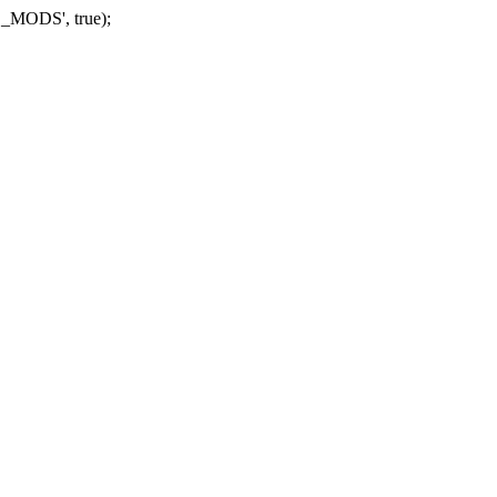
_MODS', true);