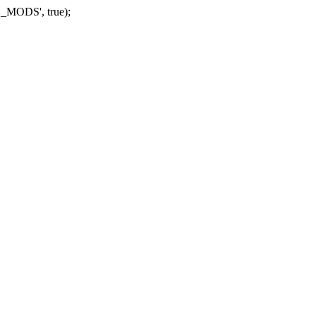
_MODS', true);