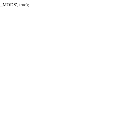
_MODS', true);