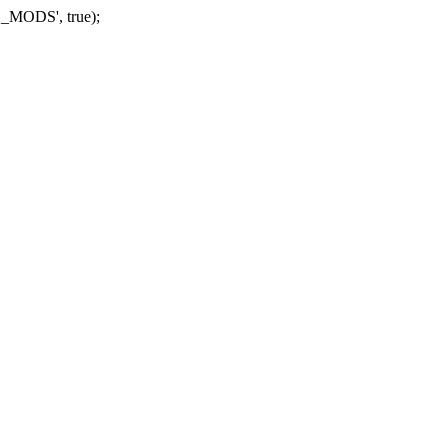
_MODS', true);