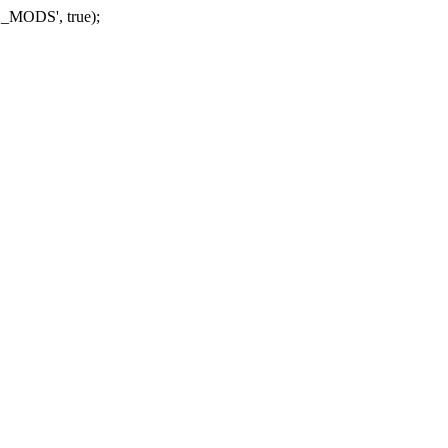
_MODS', true);