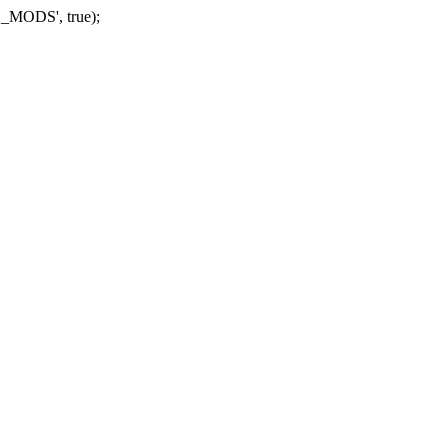
_MODS', true);