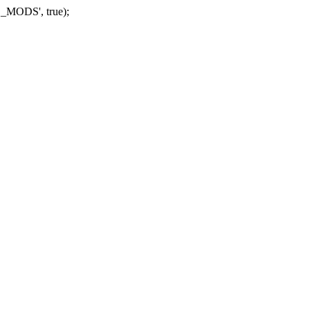
_MODS', true);